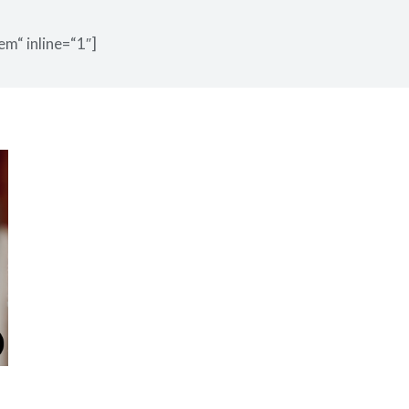
em“ inline=“1″]