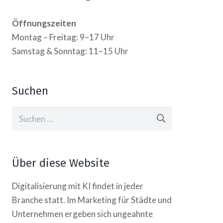
Öffnungszeiten
Montag – Freitag: 9–17 Uhr
Samstag & Sonntag: 11–15 Uhr
Suchen
Suchen
nach:
Über diese Website
Digitalisierung mit KI findet in jeder
Branche statt. Im Marketing für Städte und
Unternehmen ergeben sich ungeahnte