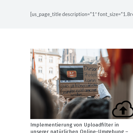
[us_page_title description=“1″ font_size=“1.8r
Implementierung von Uploadfilter in
unserer natürlichen Online-Umgebung –