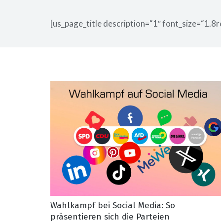
[us_page_title description=“1″ font_size=“1.8r
Wahlkampf bei Social Media: So
präsentieren sich die Parteien