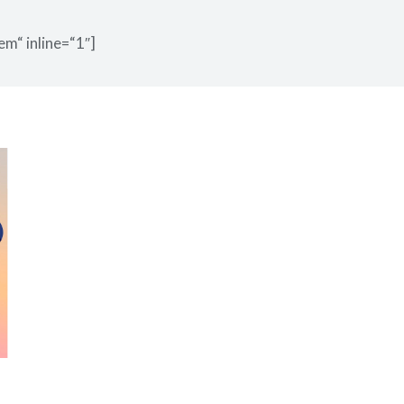
em“ inline=“1″]