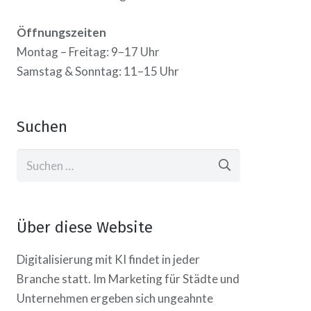
Öffnungszeiten
Montag – Freitag: 9–17 Uhr
Samstag & Sonntag: 11–15 Uhr
Suchen
Suchen
nach:
Über diese Website
Digitalisierung mit KI findet in jeder
Branche statt. Im Marketing für Städte und
Unternehmen ergeben sich ungeahnte