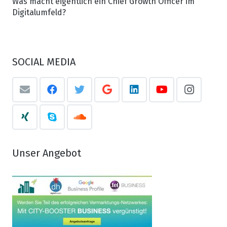
Was macht eigentlich ein Chief Growth Officer im
Digitalumfeld?
SOCIAL MEDIA
Unser Angebot