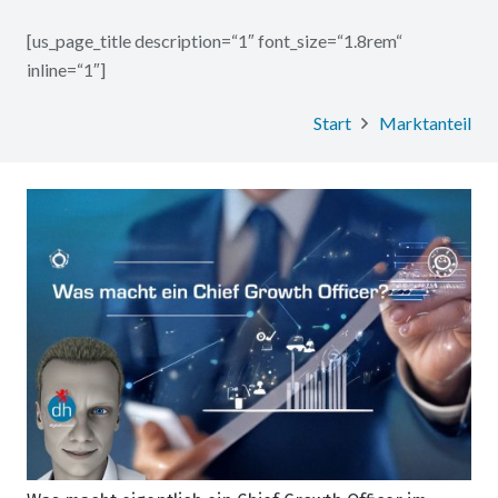
[us_page_title description=“1″ font_size=“1.8rem“
inline=“1″]
Start
Marktanteil