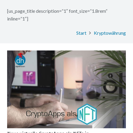
[us_page_title description=“1″ font_size=“1.8rem“
inline=“1″]
Start
Kryptowährung