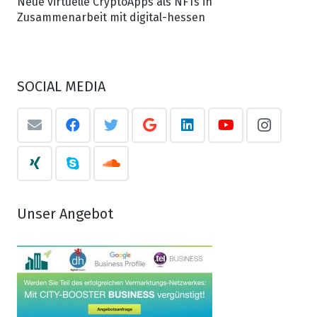
Neue virtuelle CryptoApps als NFTs in
Zusammenarbeit mit digital-hessen
SOCIAL MEDIA
Unser Angebot