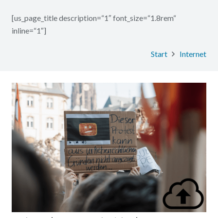
[us_page_title description=“1″ font_size=“1.8rem“
inline=“1″]
Start
Internet