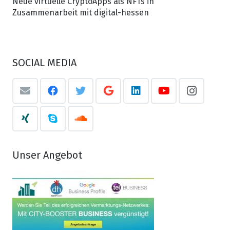
Neue virtuelle CryptoApps als NFTs in
Zusammenarbeit mit digital-hessen
SOCIAL MEDIA
Unser Angebot