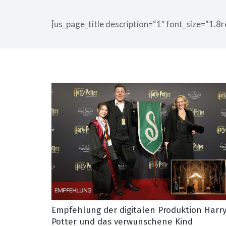
[us_page_title description=“1″ font_size=“1.8r
Empfehlung der digitalen Produktion Harr
Potter und das verwunschene Kind