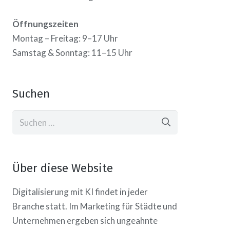
Öffnungszeiten
Montag – Freitag: 9–17 Uhr
Samstag & Sonntag: 11–15 Uhr
Suchen
Suchen
nach:
Über diese Website
Digitalisierung mit KI findet in jeder
Branche statt. Im Marketing für Städte und
Unternehmen ergeben sich ungeahnte