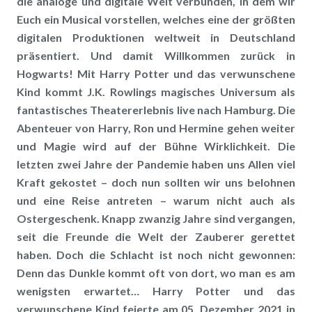
die analoge und digitale Welt verbunden, in dem wir
Euch ein Musical vorstellen, welches eine der größten
digitalen Produktionen weltweit in Deutschland
präsentiert. Und damit Willkommen zurück in
Hogwarts! Mit Harry Potter und das verwunschene
Kind kommt J.K. Rowlings magisches Universum als
fantastisches Theatererlebnis live nach Hamburg. Die
Abenteuer von Harry, Ron und Hermine gehen weiter
und Magie wird auf der Bühne Wirklichkeit. Die
letzten zwei Jahre der Pandemie haben uns Allen viel
Kraft gekostet – doch nun sollten wir uns belohnen
und eine Reise antreten – warum nicht auch als
Ostergeschenk. Knapp zwanzig Jahre sind vergangen,
seit die Freunde die Welt der Zauberer gerettet
haben. Doch die Schlacht ist noch nicht gewonnen:
Denn das Dunkle kommt oft von dort, wo man es am
wenigsten erwartet… Harry Potter und das
verwunschene Kind feierte am 05. Dezember 2021 in