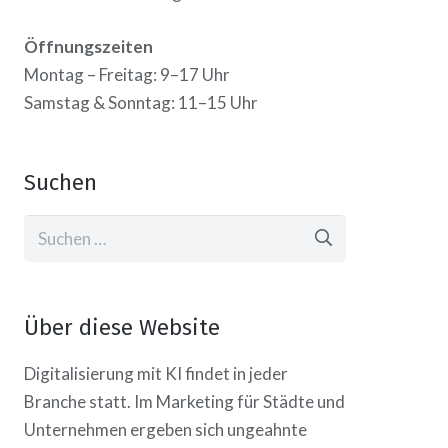
Öffnungszeiten
Montag – Freitag: 9–17 Uhr
Samstag & Sonntag: 11–15 Uhr
Suchen
Suchen
nach:
Über diese Website
Digitalisierung mit KI findet in jeder
Branche statt. Im Marketing für Städte und
Unternehmen ergeben sich ungeahnte