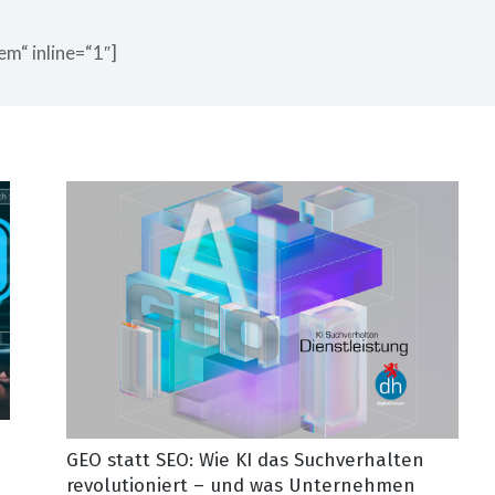
em“ inline=“1″]
GEO statt SEO: Wie KI das Suchverhalten
revolutioniert – und was Unternehmen