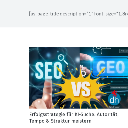
[us_page_title description=“1″ font_size=“1.8r
Erfolgsstrategie für KI-Suche: Autorität,
Tempo & Struktur meistern