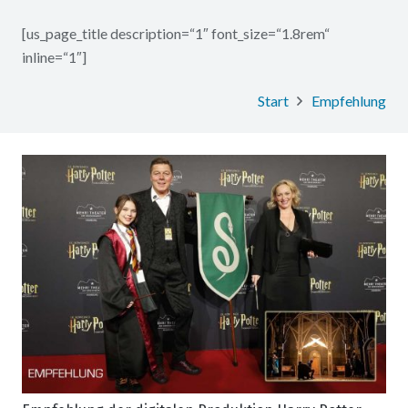
[us_page_title description=“1″ font_size=“1.8rem“
inline=“1″]
Start
Empfehlung