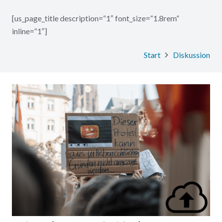
[us_page_title description=“1″ font_size=“1.8rem“
inline=“1″]
Start
Diskussion