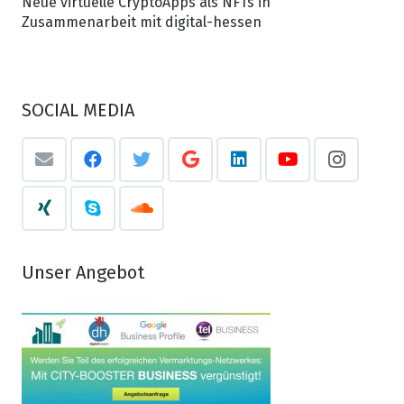
Neue virtuelle CryptoApps als NFTs in
Zusammenarbeit mit digital-hessen
SOCIAL MEDIA
Unser Angebot