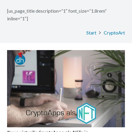
[us_page_title description=“1″ font_size=“1.8rem“
inline=“1″]
Start
CryptoArt