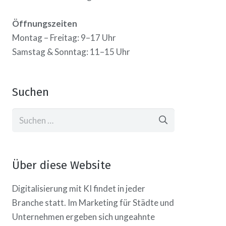
Öffnungszeiten
Montag – Freitag: 9–17 Uhr
Samstag & Sonntag: 11–15 Uhr
Suchen
Suchen
nach:
Über diese Website
Digitalisierung mit KI findet in jeder
Branche statt. Im Marketing für Städte und
Unternehmen ergeben sich ungeahnte