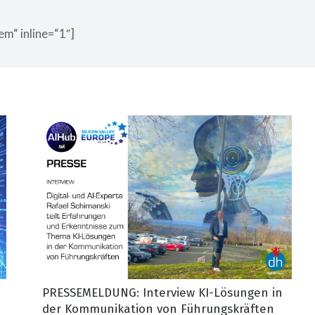
em“ inline=“1″]
PRESSEMELDUNG: Interview KI-Lösungen in
der Kommunikation von Führungskräften