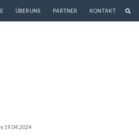
E
ÜBER UNS
PARTNER
KONTAKT
om 19.04.2024