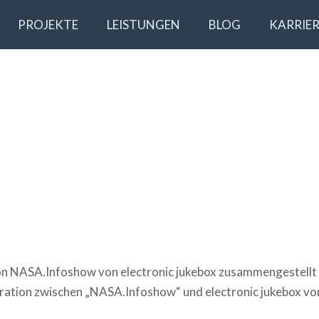
PROJEKTE
LEISTUNGEN
BLOG
KARRIER
ion NASA.Infoshow von electronic jukebox zusammengestellt
eration zwischen „NASA.Infoshow“ und electronic jukebox v