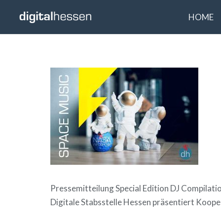
HOME
Pressemitteilung Special Edition DJ Compilat
Digitale Stabsstelle Hessen präsentiert Koop