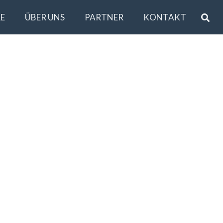
E
ÜBER UNS
PARTNER
KONTAKT