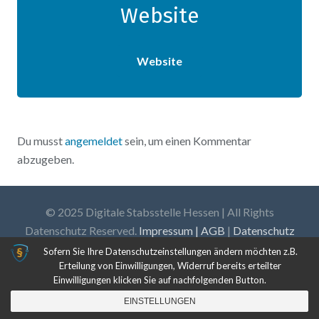
Website
Website
Du musst
angemeldet
sein, um einen Kommentar
abzugeben.
© 2025 Digitale Stabsstelle Hessen | All Rights
Datenschutz Reserved.
Impressum | AGB
|
Datenschutz
Sofern Sie Ihre Datenschutzeinstellungen ändern möchten z.B.
Erteilung von Einwilligungen, Widerruf bereits erteilter
Einwilligungen klicken Sie auf nachfolgenden Button.
EINSTELLUNGEN