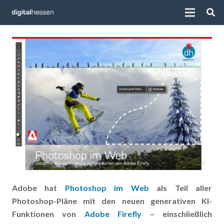
Adobe hat
Photoshop im Web
als Teil aller
Photoshop-Pläne mit den neuen generativen KI-
Funktionen von
Adobe Firefly
– einschließlich