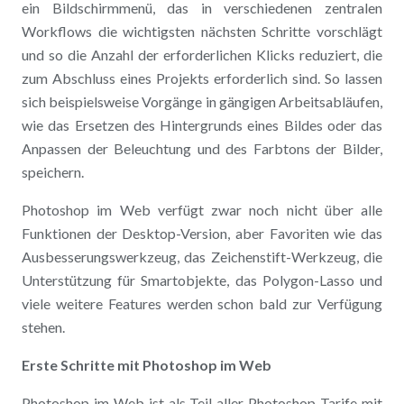
ein Bildschirmmenü, das in verschiedenen zentralen
Workflows die wichtigsten nächsten Schritte vorschlägt
und so die Anzahl der erforderlichen Klicks reduziert, die
zum Abschluss eines Projekts erforderlich sind. So lassen
sich beispielsweise Vorgänge in gängigen Arbeitsabläufen,
wie das Ersetzen des Hintergrunds eines Bildes oder das
Anpassen der Beleuchtung und des Farbtons der Bilder,
speichern.
Photoshop im Web verfügt zwar noch nicht über alle
Funktionen der Desktop-Version, aber Favoriten wie das
Ausbesserungswerkzeug, das Zeichenstift-Werkzeug, die
Unterstützung für Smartobjekte, das Polygon-Lasso und
viele weitere Features werden schon bald zur Verfügung
stehen.
Erste Schritte mit Photoshop im Web
Photoshop im Web ist als Teil aller Photoshop-Tarife mit