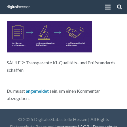
SÄULE 2: Transparente KI-Qualitäts- und Prüfstandards
schaffen
Du musst
angemeldet
sein, um einen Kommentar
abzugeben.
© 2025 Digitale Stabsstelle Hessen | All Rights
Datenschutz Reserved.
Impressum | AGB
|
Datenschutz