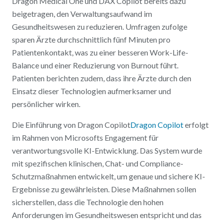
Dragon Medical One und DAX Copilot bereits dazu
beigetragen, den Verwaltungsaufwand im
Gesundheitswesen zu reduzieren. Umfragen zufolge
sparen Ärzte durchschnittlich fünf Minuten pro
Patientenkontakt, was zu einer besseren Work-Life-
Balance und einer Reduzierung von Burnout führt.
Patienten berichten zudem, dass ihre Ärzte durch den
Einsatz dieser Technologien aufmerksamer und
persönlicher wirken.
Die Einführung von Dragon Copilot
Dragon Copilot
erfolgt
im Rahmen von Microsofts Engagement für
verantwortungsvolle KI-Entwicklung. Das System wurde
mit spezifischen klinischen, Chat- und Compliance-
Schutzmaßnahmen entwickelt, um genaue und sichere KI-
Ergebnisse zu gewährleisten. Diese Maßnahmen sollen
sicherstellen, dass die Technologie den hohen
Anforderungen im Gesundheitswesen entspricht und das