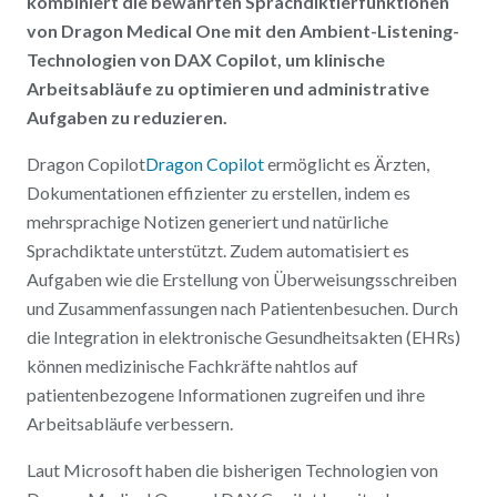
kombiniert die bewährten Sprachdiktierfunktionen
von Dragon Medical One mit den Ambient-Listening-
Technologien von DAX Copilot, um klinische
Arbeitsabläufe zu optimieren und administrative
Aufgaben zu reduzieren.
Dragon Copilot
Dragon Copilot
ermöglicht es Ärzten,
Dokumentationen effizienter zu erstellen, indem es
mehrsprachige Notizen generiert und natürliche
Sprachdiktate unterstützt. Zudem automatisiert es
Aufgaben wie die Erstellung von Überweisungsschreiben
und Zusammenfassungen nach Patientenbesuchen. Durch
die Integration in elektronische Gesundheitsakten (EHRs)
können medizinische Fachkräfte nahtlos auf
patientenbezogene Informationen zugreifen und ihre
Arbeitsabläufe verbessern.
Laut Microsoft haben die bisherigen Technologien von