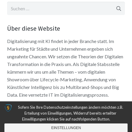
Suchen
nach:
Über diese Website
Digitalisierung mit KI findet in jeder Branche statt. Im
Marketing für Städte und Unternehmen ergeben sich
ungeahnte Chancen. Wir setzen die Theorien der Digitalen
Transformation in die Praxis um. Als Digitale Stabsstelle
kümmern wir uns um alle Themen – vom digitalen
Showroom über Lifecycle-Marketing, Anwendung von
Künstlicher Intelligenz bis zu Multibrand-Shops und Big
Data. Eine vernetzte IT im Digitalisierungsprozess.
Sofern Sie Ihre Datenschutzeinstellungen ändern möchten z.B.
Erteilung von Einwilligungen, Widerruf bereits erteilter
© 2025 Digitale Stabsstelle Hessen | All Rights
Einwilligungen klicken Sie auf nachfolgenden Button.
Datenschutz Reserved.
Impressum | AGB
|
Datenschutz
EINSTELLUNGEN