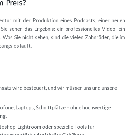
m Preis?
gentur mit der Produktion eines Podcasts, einer neuen
ie sehen das Ergebnis: ein professionelles Video, ein
 Was Sie nicht sehen, sind die vielen Zahnräder, die im
bungslos läuft.
satz wird besteuert, und wir müssen uns und unsere
ofone, Laptops, Schnittplätze – ohne hochwertige
ung.
shop, Lightroom oder spezielle Tools für