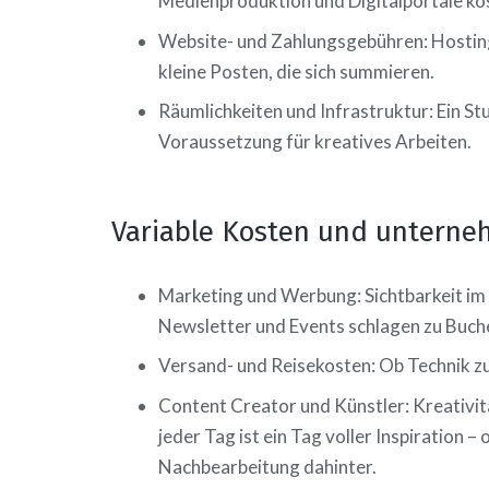
Medienproduktion und Digitalportale kos
Website- und Zahlungsgebühren: Hosting
kleine Posten, die sich summieren.
Räumlichkeiten und Infrastruktur: Ein St
Voraussetzung für kreatives Arbeiten.
Variable Kosten und unterne
Marketing und Werbung: Sichtbarkeit im N
Newsletter und Events schlagen zu Buch
Versand- und Reisekosten: Ob Technik z
Content Creator und Künstler: Kreativitä
jeder Tag ist ein Tag voller Inspiration 
Nachbearbeitung dahinter.