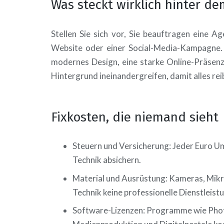
Was steckt wirklich hinter de
Stellen Sie sich vor, Sie beauftragen eine A
Website oder einer Social-Media-Kampagne. S
modernes Design, eine starke Online-Präsenz.
Hintergrund ineinandergreifen, damit alles rei
Fixkosten, die niemand sieht
Steuern und Versicherung: Jeder Euro Um
Technik absichern.
Material und Ausrüstung: Kameras, Mikr
Technik keine professionelle Dienstleist
Software-Lizenzen: Programme wie Photo