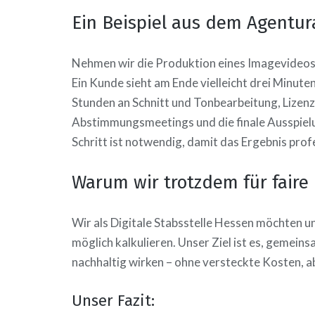
Ein Beispiel aus dem Agentur
Nehmen wir die Produktion eines Imagevideos
Ein Kunde sieht am Ende vielleicht drei Minute
Stunden an Schnitt und Tonbearbeitung, Lizenz
Abstimmungsmeetings und die finale Ausspielu
Schritt ist notwendig, damit das Ergebnis profe
Warum wir trotzdem für faire 
Wir als Digitale Stabsstelle Hessen möchten un
möglich kalkulieren. Unser Ziel ist es, gemein
nachhaltig wirken – ohne versteckte Kosten, a
Unser Fazit: