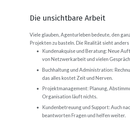
Die unsichtbare Arbeit
Viele glauben, Agenturleben bedeute, den ganz
Projekten zu basteln. Die Realität sieht anders
Kundenakquise und Beratung: Neue Aufträ
von Netzwerkarbeit und vielen Gespräch
Buchhaltung und Administration: Rechnu
das alles kostet Zeit und Nerven.
Projektmanagement: Planung, Abstimmung
Organisation läuft nichts.
Kundenbetreuung und Support: Auch nach
beantworten Fragen und helfen weiter.