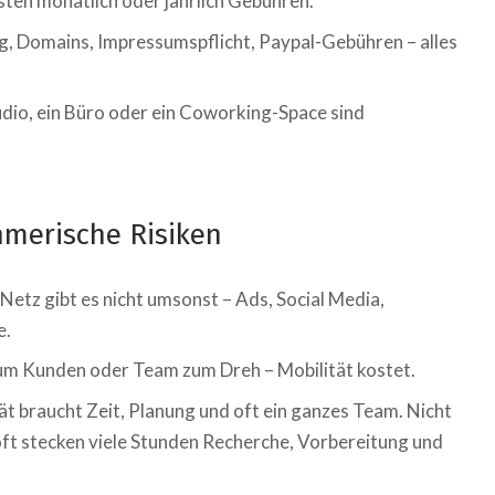
ten monatlich oder jährlich Gebühren.
, Domains, Impressumspflicht, Paypal-Gebühren – alles
udio, ein Büro oder ein Coworking-Space sind
hmerische Risiken
etz gibt es nicht umsonst – Ads, Social Media,
e.
um Kunden oder Team zum Dreh – Mobilität kostet.
t braucht Zeit, Planung und oft ein ganzes Team. Nicht
– oft stecken viele Stunden Recherche, Vorbereitung und