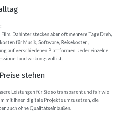
alltag
:
n Film. Dahinter stecken aber oft mehrere Tage Dreh,
kosten für Musik, Software, Reisekosten,
ng auf verschiedenen Plattformen. Jeder einzelne
ssionell und wirkungsvoll ist.
Preise stehen
sere Leistungen für Sie so transparent und fair wie
sam mit Ihnen digitale Projekte umzusetzen, die
ber auch ohne Qualitätseinbußen.