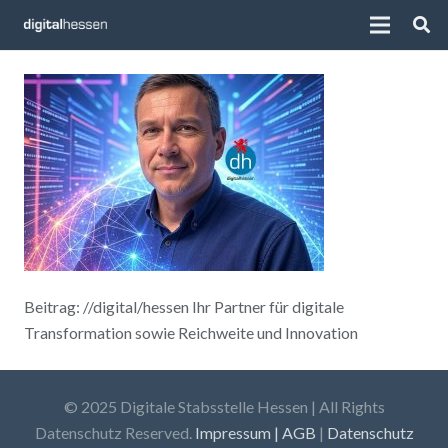
Beitrag: //digital/hessen Ihr Partner für digitale
Transformation sowie Reichweite und Innovation
© 2025 Digitale Stabsstelle Hessen | All Rights
Datenschutz Reserved.
Impressum | AGB
|
Datenschutz