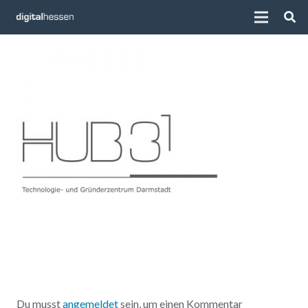
Du musst
angemeldet
sein, um einen Kommentar