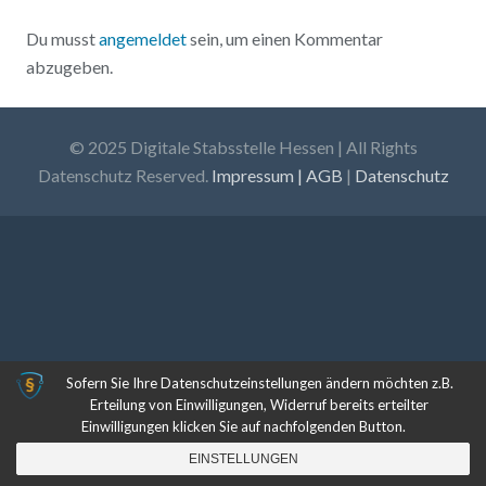
Du musst
angemeldet
sein, um einen Kommentar
abzugeben.
© 2025 Digitale Stabsstelle Hessen | All Rights
Datenschutz Reserved.
Impressum | AGB
|
Datenschutz
Sofern Sie Ihre Datenschutzeinstellungen ändern möchten z.B.
Erteilung von Einwilligungen, Widerruf bereits erteilter
Einwilligungen klicken Sie auf nachfolgenden Button.
EINSTELLUNGEN