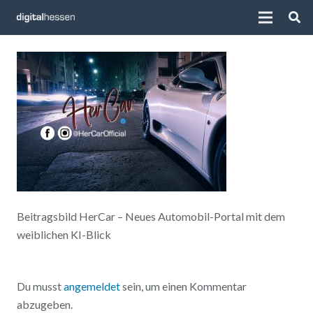
Beitragsbild HerCar – Neues Automobil-Portal mit dem
weiblichen KI-Blick
Du musst
angemeldet
sein, um einen Kommentar
abzugeben.