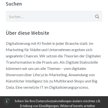
Suchen
Suchen
nach:
Über diese Website
Digitalisierung mit KI findet in jeder Branche statt. Im
Marketing für Städte und Unternehmen ergeben sich
ungeahnte Chancen. Wir setzen die Theorien der Digitalen
Transformation in die Praxis um. Als Digitale Stabsstelle
kümmern wir uns um alle Themen – vom digitalen
Showroom über Lifecycle-Marketing, Anwendung von
Künstlicher Intelligenz bis zu Multibrand-Shops und Big
Data. Eine vernetzte IT im Digitalisierungsprozess.
Sofern Sie Ihre Datenschutzeinstellungen ändern möchten z.B.
Erteilung von Einwilligungen, Widerruf bereits erteilter