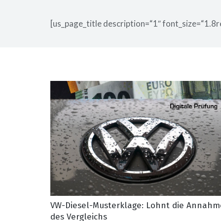
[us_page_title description=“1″ font_size=“1.8r
VW-Diesel-Musterklage: Lohnt die Annahm
des Vergleichs