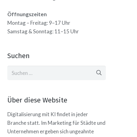
Öffnungszeiten
Montag – Freitag: 9–17 Uhr
Samstag & Sonntag: 11–15 Uhr
Suchen
Suchen
nach:
Über diese Website
Digitalisierung mit KI findet in jeder
Branche statt. Im Marketing für Städte und
Unternehmen ergeben sich ungeahnte