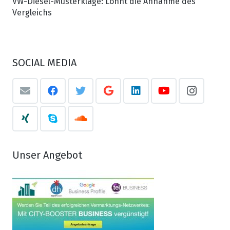
VW-Diesel-Musterklage: Lohnt die Annahme des
Vergleichs
SOCIAL MEDIA
Unser Angebot