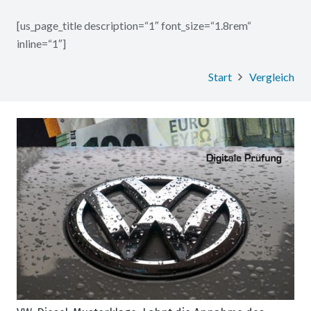
[us_page_title description=“1″ font_size=“1.8rem“
inline=“1″]
Start
Vergleich