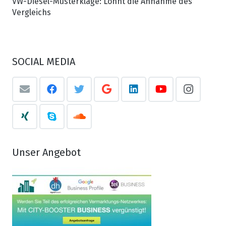
VW-Diesel-Musterklage: Lohnt die Annahme des
Vergleichs
SOCIAL MEDIA
Unser Angebot