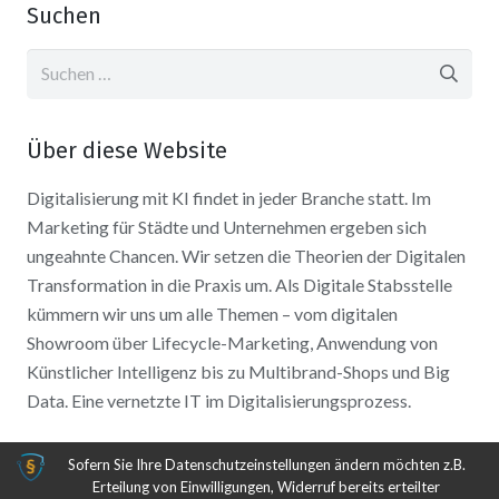
Suchen
Suchen
nach:
Über diese Website
Digitalisierung mit KI findet in jeder Branche statt. Im
Marketing für Städte und Unternehmen ergeben sich
ungeahnte Chancen. Wir setzen die Theorien der Digitalen
Transformation in die Praxis um. Als Digitale Stabsstelle
kümmern wir uns um alle Themen – vom digitalen
Showroom über Lifecycle-Marketing, Anwendung von
Künstlicher Intelligenz bis zu Multibrand-Shops und Big
Data. Eine vernetzte IT im Digitalisierungsprozess.
Sofern Sie Ihre Datenschutzeinstellungen ändern möchten z.B.
Erteilung von Einwilligungen, Widerruf bereits erteilter