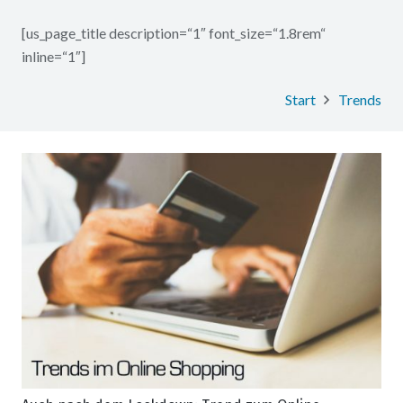
[us_page_title description=“1″ font_size=“1.8rem“
inline=“1″]
Start
Trends