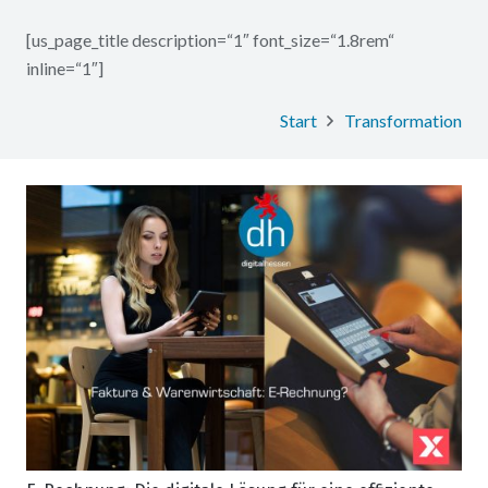
[us_page_title description=“1″ font_size=“1.8rem“
inline=“1″]
Start
Transformation