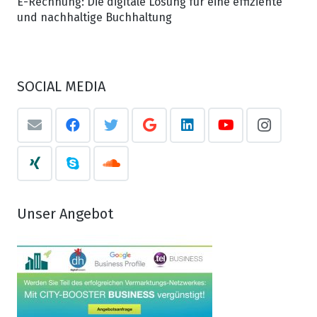
E-Rechnung: Die digitale Lösung für eine effiziente
und nachhaltige Buchhaltung
SOCIAL MEDIA
Unser Angebot