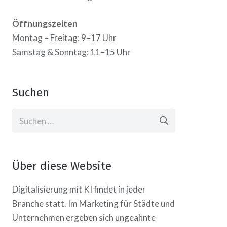
Öffnungszeiten
Montag – Freitag: 9–17 Uhr
Samstag & Sonntag: 11–15 Uhr
Suchen
Suchen
nach:
Über diese Website
Digitalisierung mit KI findet in jeder
Branche statt. Im Marketing für Städte und
Unternehmen ergeben sich ungeahnte