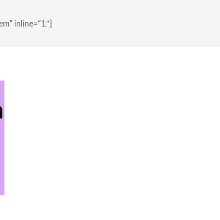
em“ inline=“1″]