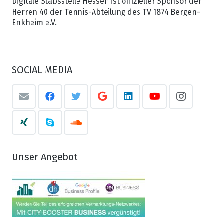
Digitale Stabsstelle Hessen ist offizieller Sponsor der
Herren 40 der Tennis-Abteilung des TV 1874 Bergen-
Enkheim e.V.
SOCIAL MEDIA
Unser Angebot