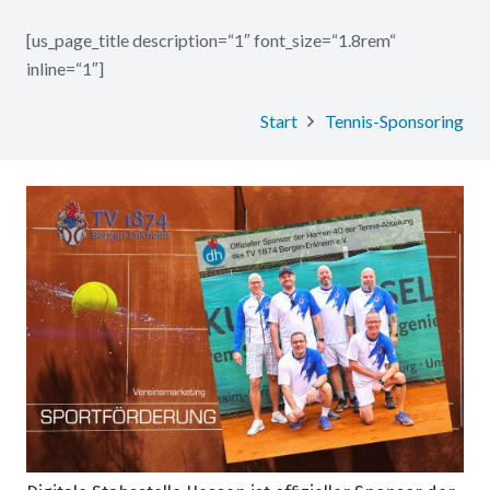
[us_page_title description=“1″ font_size=“1.8rem“
inline=“1″]
Start
Tennis-Sponsoring