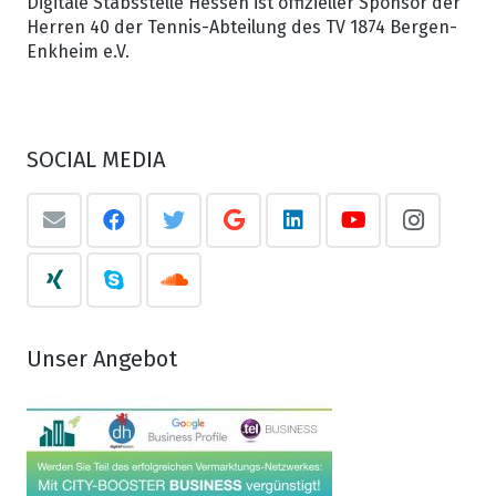
Digitale Stabsstelle Hessen ist offizieller Sponsor der
Herren 40 der Tennis-Abteilung des TV 1874 Bergen-
Enkheim e.V.
SOCIAL MEDIA
Unser Angebot