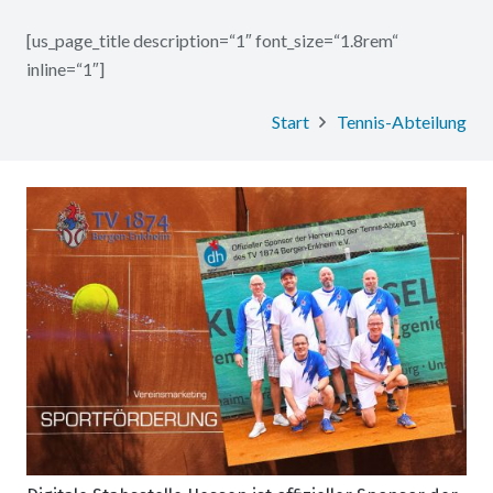
[us_page_title description=“1″ font_size=“1.8rem“
inline=“1″]
Start
Tennis-Abteilung