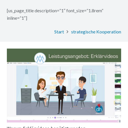
[us_page_title description=“1″ font_size=“1.8rem“
inline=“1″]
Start
strategische Kooperation