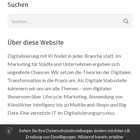
Suchen
Suchen
nach:
Über diese Website
Digitalisierung mit KI findet in jeder Branche statt. Im
Marketing für Städte und Unternehmen ergeben sich
ungeahnte Chancen. Wir setzen die Theorien der Digitalen
Transformation in die Praxis um. Als Digitale Stabsstelle
kümmern wir uns um alle Themen – vom digitalen
Showroom über Lifecycle-Marketing, Anwendung von
Künstlicher Intelligenz bis zu Multibrand-Shops und Big
Data. Eine vernetzte IT im Digitalisierungsprozess.
Sofern Sie Ihre Datenschutzeinstellungen ändern möchten z.B.
Erteilung von Einwilligungen, Widerruf bereits erteilter