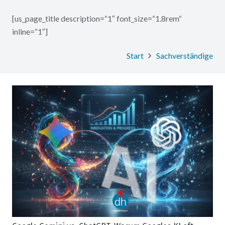
[us_page_title description=“1″ font_size=“1.8rem“
inline=“1″]
Start
Sachverständige