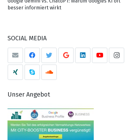
Google Gemini vs. ChatGPT: Warum Googles KI oft
besser informiert wirkt
SOCIAL MEDIA
Unser Angebot