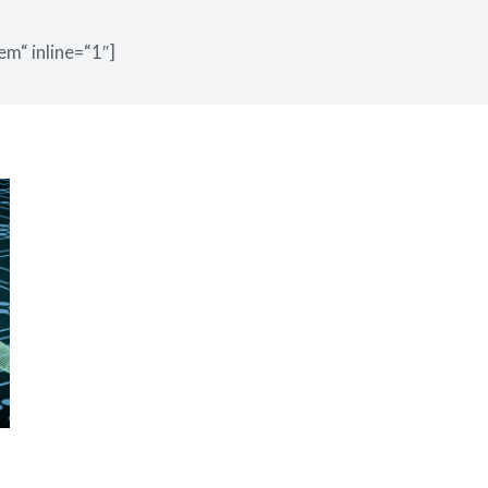
em“ inline=“1″]