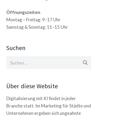
Öffnungszeiten
Montag – Freitag: 9–17 Uhr
Samstag & Sonntag: 11–15 Uhr
Suchen
Suchen
nach:
Über diese Website
Digitalisierung mit KI findet in jeder
Branche statt. Im Marketing für Städte und
Unternehmen ergeben sich ungeahnte