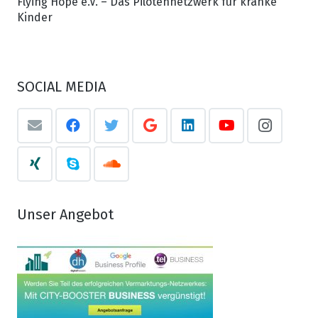
Flying Hope e.V. – Das Pilotennetzwerk für kranke
Kinder
SOCIAL MEDIA
Unser Angebot