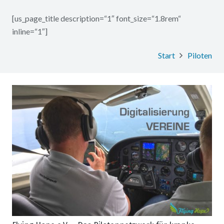
[us_page_title description=“1″ font_size=“1.8rem“
inline=“1″]
Start
Piloten