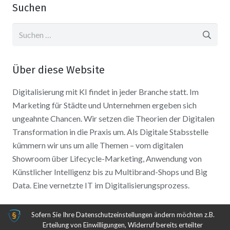
Suchen
Suchen
nach:
Über diese Website
Digitalisierung mit KI findet in jeder Branche statt. Im
Marketing für Städte und Unternehmen ergeben sich
ungeahnte Chancen. Wir setzen die Theorien der Digitalen
Transformation in die Praxis um. Als Digitale Stabsstelle
kümmern wir uns um alle Themen – vom digitalen
Showroom über Lifecycle-Marketing, Anwendung von
Künstlicher Intelligenz bis zu Multibrand-Shops und Big
Data. Eine vernetzte IT im Digitalisierungsprozess.
Sofern Sie Ihre Datenschutzeinstellungen ändern möchten z.B.
Erteilung von Einwilligungen, Widerruf bereits erteilter