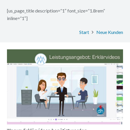
[us_page_title description=“1″ font_size=“1.8rem“
inline=“1″]
Start
Neue Kunden