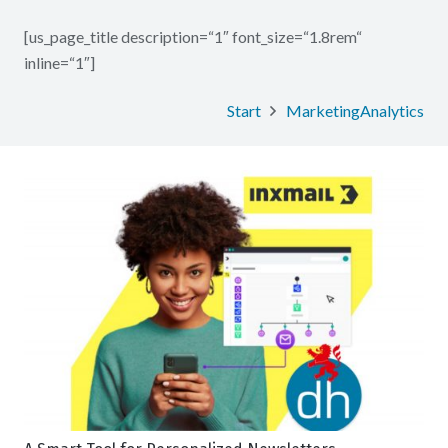
[us_page_title description=“1″ font_size=“1.8rem“
inline=“1″]
Start
MarketingAnalytics