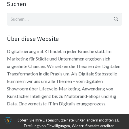
Suchen
Suchen
nach:
Über diese Website
Digitalisierung mit KI findet in jeder Branche statt. Im
Marketing für Städte und Unternehmen ergeben sich
ungeahnte Chancen. Wir setzen die Theorien der Digitalen
Transformation in die Praxis um. Als Digitale Stabsstelle
kümmern wir uns um alle Themen – vom digitalen
Showroom über Lifecycle-Marketing, Anwendung von
Künstlicher Intelligenz bis zu Multibrand-Shops und Big
Data. Eine vernetzte IT im Digitalisierungsprozess.
Sofern Sie Ihre Datenschutzeinstellungen ändern möchten z.B.
Erteilung von Einwilligungen, Widerruf bereits erteilter