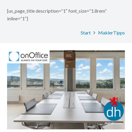
[us_page_title description=“1″ font_size=“1.8rem“
inline=“1″]
Start
MaklerTipps