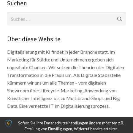
Suchen
Suchen
nach:
Über diese Website
Digitalisierung mit KI findet in jeder Branche statt. Im
Marketing für Städte und Unternehmen ergeben sich
ungeahnte Chancen. Wir setzen die Theorien der Digitalen
Transformation in die Praxis um. Als Digitale Stabsstelle
kümmern wir uns um alle Themen – vom digitalen
Showroom über Lifecycle-Marketing, Anwendung von
Künstlicher Intelligenz bis zu Multibrand-Shops und Big
Data. Eine vernetzte IT im Digitalisierungsprozess.
Sofern Sie Ihre Datenschutzeinstellungen ändern möchten z.B.
Erteilung von Einwilligungen, Widerruf bereits erteilter