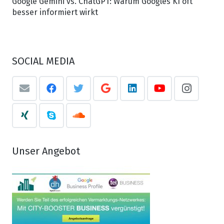
Google Gemini vs. ChatGPT: Warum Googles KI oft
besser informiert wirkt
SOCIAL MEDIA
Unser Angebot