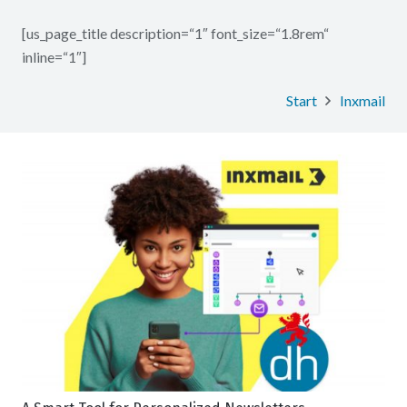
[us_page_title description=“1″ font_size=“1.8rem“
inline=“1″]
Start
Inxmail