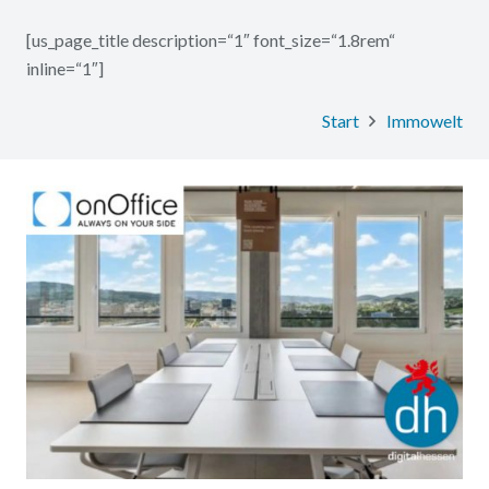
[us_page_title description=“1″ font_size=“1.8rem“
inline=“1″]
Start
Immowelt