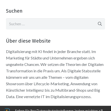
Suchen
Suchen
nach:
Über diese Website
Digitalisierung mit KI findet in jeder Branche statt. Im
Marketing für Städte und Unternehmen ergeben sich
ungeahnte Chancen. Wir setzen die Theorien der Digitalen
Transformation in die Praxis um. Als Digitale Stabsstelle
kümmern wir uns um alle Themen – vom digitalen
Showroom über Lifecycle-Marketing, Anwendung von
Künstlicher Intelligenz bis zu Multibrand-Shops und Big
Data. Eine vernetzte IT im Digitalisierungsprozess.
Sofern Sie Ihre Datenschutzeinstellungen ändern möchten z.B.