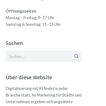
Öffnungszeiten
Montag – Freitag: 9–17 Uhr
Samstag & Sonntag: 11–15 Uhr
Suchen
Suchen
nach:
Über diese Website
Digitalisierung mit KI findet in jeder
Branche statt. Im Marketing für Städte und
Unternehmen ergeben sich ungeahnte