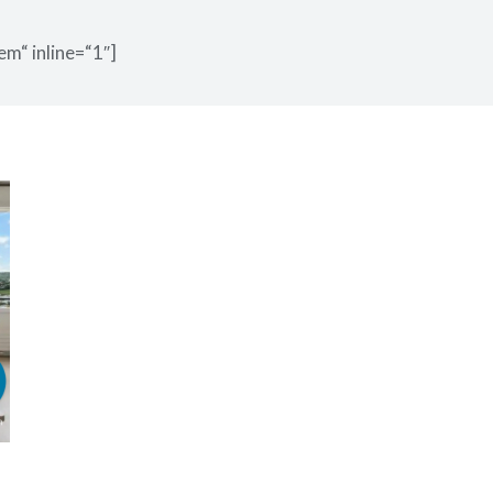
em“ inline=“1″]