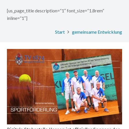
[us_page_title description=“1″ font_size=“1.8rem“
inline=“1″]
Start
gemeinsame Entwicklung