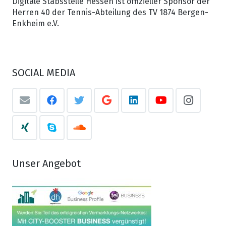
Digitale Stabsstelle Hessen ist offizieller Sponsor der
Herren 40 der Tennis-Abteilung des TV 1874 Bergen-
Enkheim e.V.
SOCIAL MEDIA
Unser Angebot