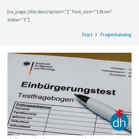
[us_page_title description=“1″ font_size=“1.8rem“
inline=“1″]
Start
Fragenkatalog