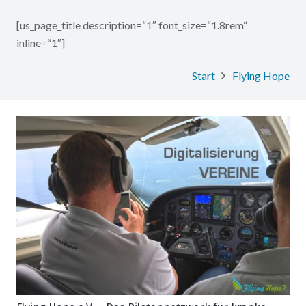
[us_page_title description=“1″ font_size=“1.8rem“
inline=“1″]
Start
Flying Hope