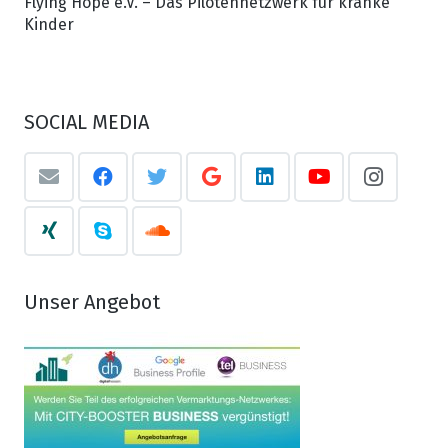
Flying Hope e.V. – Das Pilotennetzwerk für kranke
Kinder
SOCIAL MEDIA
Unser Angebot