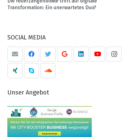
Die Feuerzangenbowle trifft auf digitale
Transformation: Ein unerwartetes Duo?
SOCIAL MEDIA
Unser Angebot